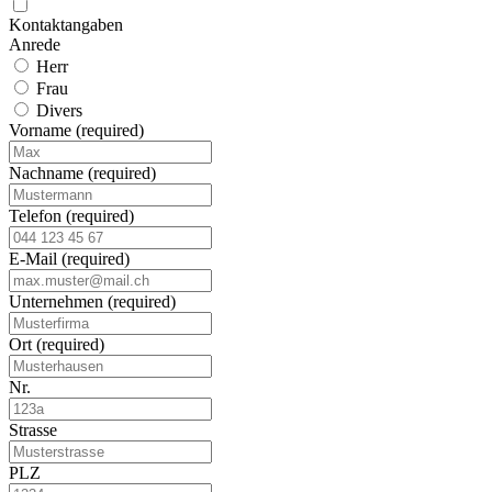
Kontaktangaben
Anrede
Herr
Frau
Divers
Vorname
(required)
Nachname
(required)
Telefon
(required)
E-Mail
(required)
Unternehmen
(required)
Ort
(required)
Nr.
Strasse
PLZ