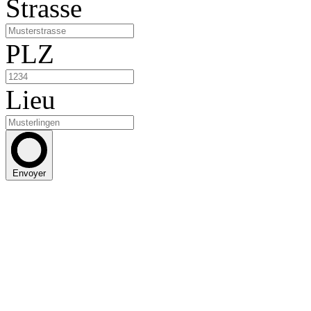
Strasse
PLZ
Lieu
Envoyer