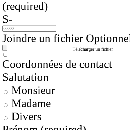
(required)
S-
Joindre un fichier
Optionne
Télécharger un fichier
Coordonnées de contact
Salutation
Monsieur
Madame
Divers
Prénom
(required)