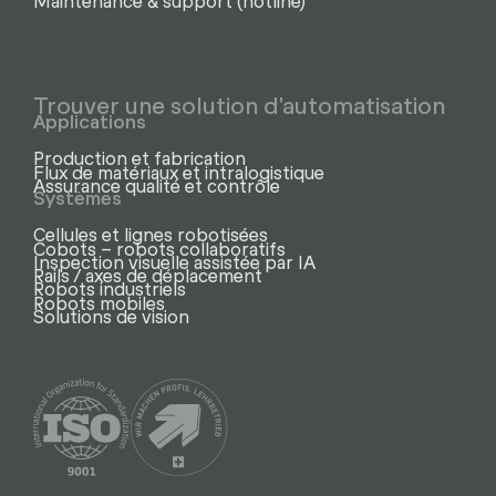
Trouver une solution d'automatisation
Applications
Production et fabrication
Flux de matériaux et intralogistique
Assurance qualité et contrôle
Systèmes
Cellules et lignes robotisées
Cobots – robots collaboratifs
Inspection visuelle assistée par IA
Rails / axes de déplacement
Robots industriels
Robots mobiles
Solutions de vision