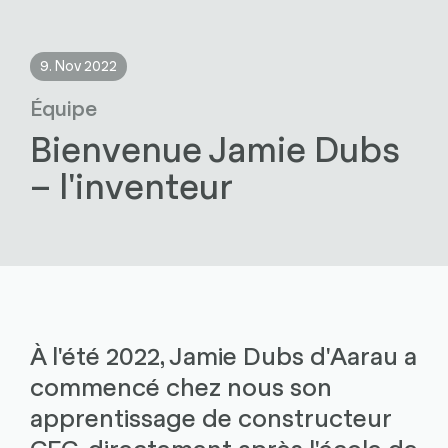
9. Nov 2022
Équipe
Bienvenue Jamie Dubs
– l'inventeur
À l'été 2022, Jamie Dubs d'Aarau a
commencé chez nous son
apprentissage de constructeur
CFC, directement après l'école de