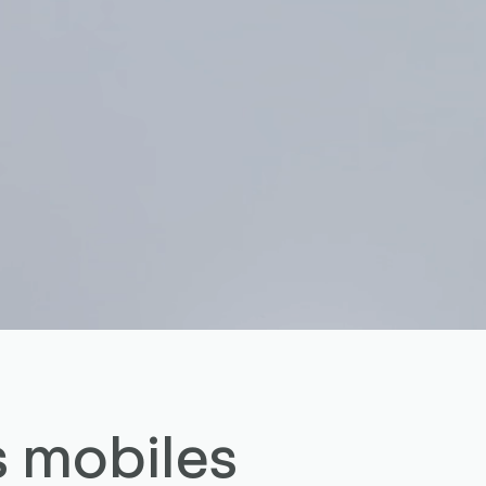
 mobiles