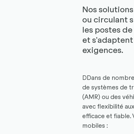
Nos solutions
ou circulant s
les postes de
et s’adaptent
exigences.
DDans de nombreux
de systèmes de tr
(AMR) ou des véhic
avec flexibilité a
efficace et fiable
mobiles :