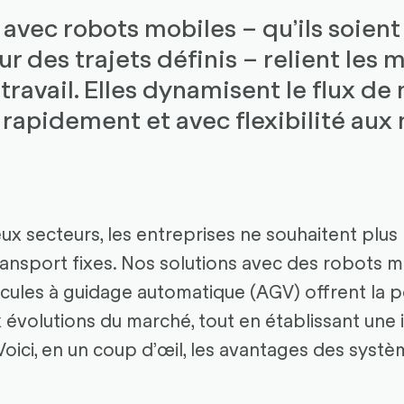
 avec robots mobiles – qu’ils soie
ur des trajets définis – relient les 
 travail. Elles dynamisent le flux d
 rapidement et avec flexibilité aux 
 secteurs, les entreprises ne souhaitent plus
ansport fixes. Nos solutions avec des robots 
ules à guidage automatique (AGV) offrent la po
ux évolutions du marché, tout en établissant une 
. Voici, en un coup d’œil, les avantages des sys