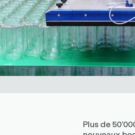
Plus de 50’00
nouveaux boc