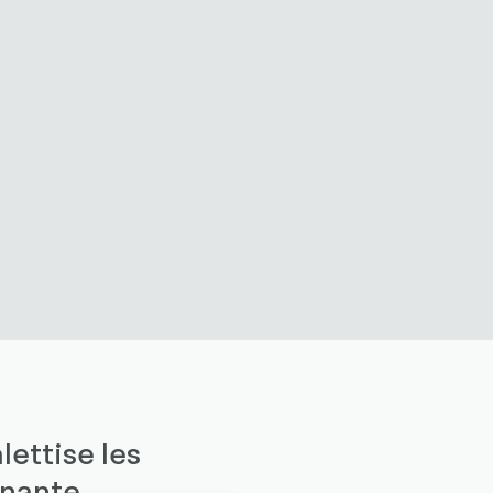
lettise les
nante,