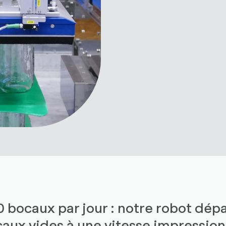
0 bocaux par jour : notre robot dépa
aux vides à une vitesse impression