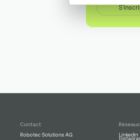
S'inscr
Contact
Réseaux
Robotec Solutions AG
Linkedin
Instagr