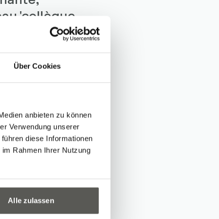
eau 'collègue
Über Cookies
 Medien anbieten zu können
hrer Verwendung unserer
 führen diese Informationen
ie im Rahmen Ihrer Nutzung
ec : notre
Alle zulassen