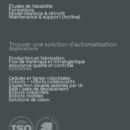
Études de faisabilité
Formations
Modernisations & rétrofit
Maintenance & support (hotline)
Trouver une solution d'automatisation
Applications
Production et fabrication
Flux de matériaux et intralogistique
Assurance qualité et contrôle
Systèmes
Cellules et lignes robotisées
Cobots – robots collaboratifs
Inspection visuelle assistée par IA
Rails / axes de déplacement
Robots industriels
Robots mobiles
Solutions de vision