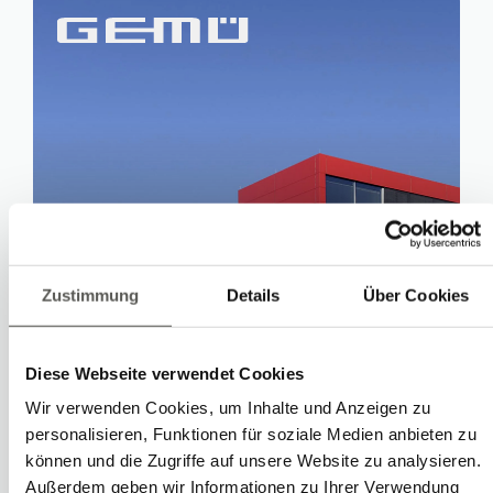
Prélèvement sur machine
de moulage par injection
en salle blanche avec
Zustimmung
Details
Über Cookies
contrôle qualité
Diese Webseite verwendet Cookies
Vers le cas
Wir verwenden Cookies, um Inhalte und Anzeigen zu
personalisieren, Funktionen für soziale Medien anbieten zu
können und die Zugriffe auf unsere Website zu analysieren.
Tout afficher
Außerdem geben wir Informationen zu Ihrer Verwendung