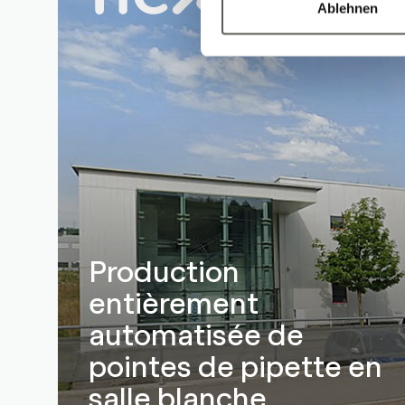
Ablehnen
Production
entièrement
automatisée de
pointes de pipette en
salle blanche