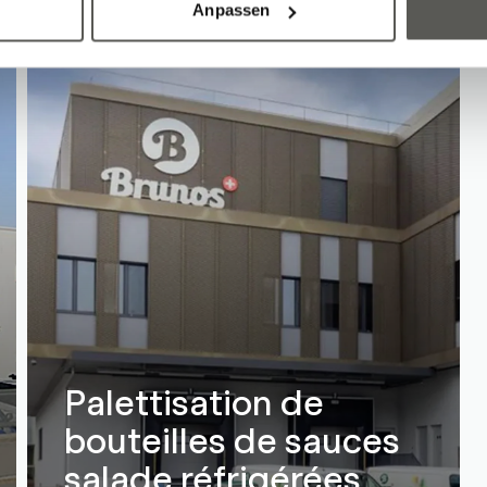
Anpassen
Palettisation de
bouteilles de sauces
salade réfrigérées