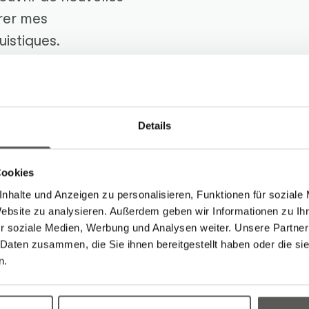
orer mes
istiques.
botec depuis
Details
Cookies
nhalte und Anzeigen zu personalisieren, Funktionen für soziale
Arbeiten von Matteo
Website zu analysieren. Außerdem geben wir Informationen zu I
r soziale Medien, Werbung und Analysen weiter. Unsere Partner
 Daten zusammen, die Sie ihnen bereitgestellt haben oder die s
n.