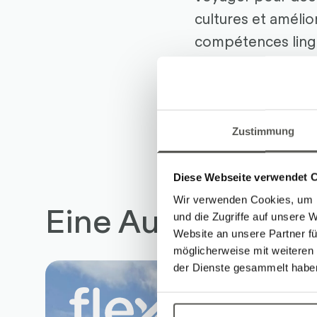
cultures et améli
compétences lingu
Dans l'équipe Ro
Avril 2025
Zustimmung
Diese Webseite verwendet 
Wir verwenden Cookies, um I
Eine Auswahl an 
und die Zugriffe auf unsere 
Website an unsere Partner fü
möglicherweise mit weiteren
der Dienste gesammelt habe