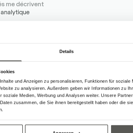
és me décrivent
 analytique
botec depuis
Details
Cookies
Arbeiten von Simon
nhalte und Anzeigen zu personalisieren, Funktionen für soziale
Website zu analysieren. Außerdem geben wir Informationen zu I
r soziale Medien, Werbung und Analysen weiter. Unsere Partner
 Daten zusammen, die Sie ihnen bereitgestellt haben oder die s
n.