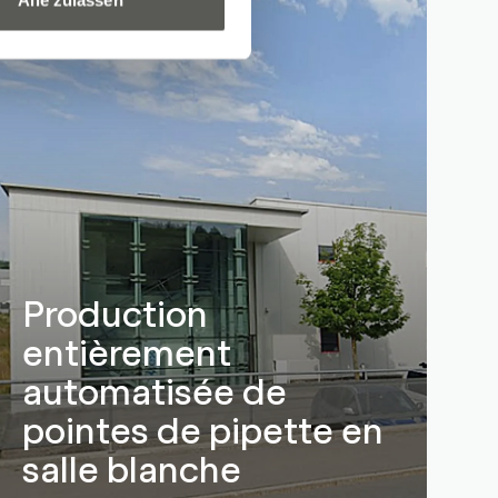
Alle zulassen
Production
entièrement
automatisée de
pointes de pipette en
salle blanche