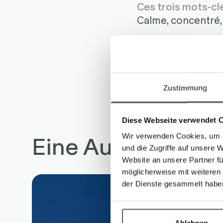
Ces trois mots-cl
Calme, concentré,
Dans l'équipe Ro
Septembre 2019
Zustimmung
Diese Webseite verwendet 
Eine Auswahl an 
Wir verwenden Cookies, um I
und die Zugriffe auf unsere 
Website an unsere Partner fü
möglicherweise mit weiteren
der Dienste gesammelt habe