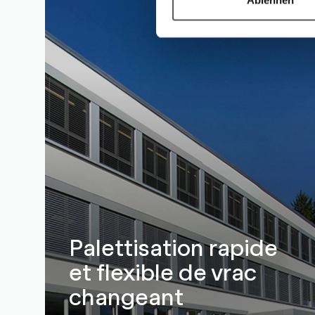
Ablehnen
Palettisation rapide
et flexible de vrac
changeant