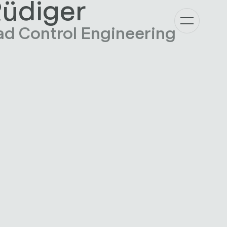
üdiger
ad Control Engineering