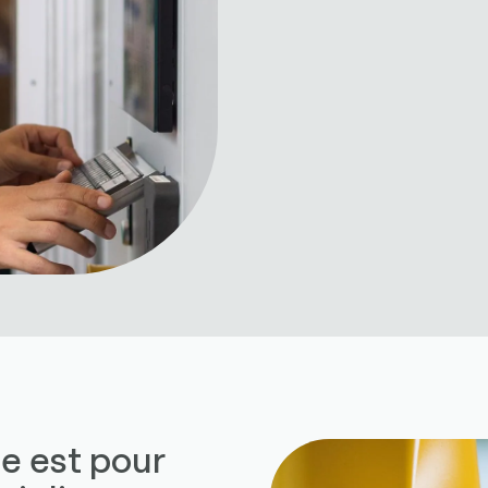
e est pour