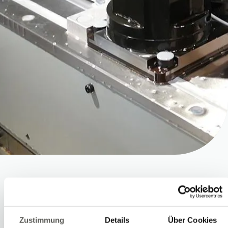
Alimentation des
machines CNC
Zustimmung
Details
Über Cookies