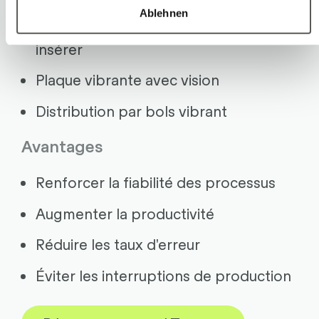
Ablehnen
Approvisionnement en pièces à
insérer
Plaque vibrante avec vision
Distribution par bols vibrant
Avantages
Renforcer la fiabilité des processus
Augmenter la productivité
Réduire les taux d'erreur
Éviter les interruptions de production