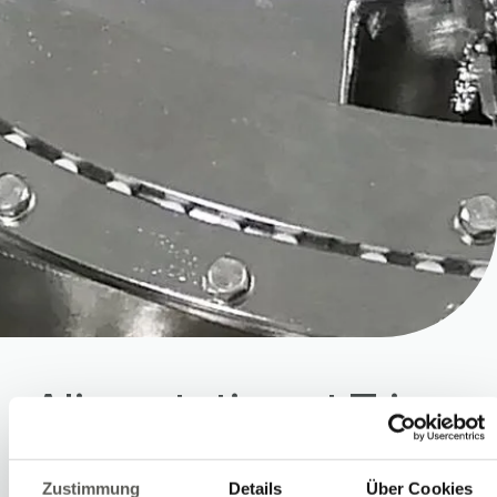
Alimentation et Tri
L’alimentation et le tri automatisés
Zustimmung
Details
Über Cookies