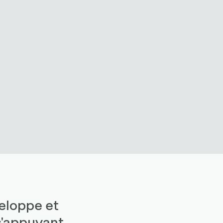
eloppe et
s'appuyant