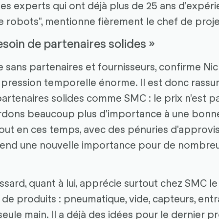
es experts qui ont déjà plus de 25 ans d'expéri
robots", mentionne fièrement le chef de proje
soin de partenaires solides »
 sans partenaires et fournisseurs, confirme Nic
ression temporelle énorme. Il est donc rassu
artenaires solides comme SMC : le prix n'est pa
ordons beaucoup plus d'importance à une bonne
Surtout en ces temps, avec des pénuries d'appro
rend une nouvelle importance pour de nombreu
sard, quant à lui, apprécie surtout chez SMC le
 de produits : pneumatique, vide, capteurs, ent
eule main. Il a déjà des idées pour le dernier pr