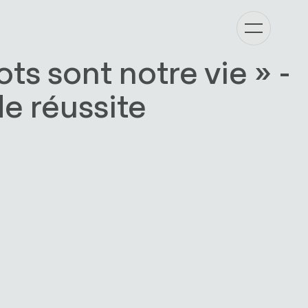
ots sont notre vie » -
de réussite