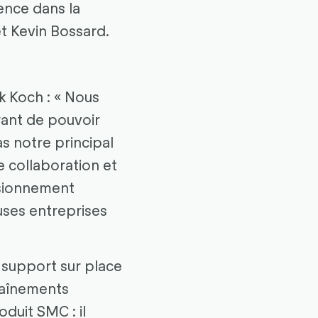
ence dans la
t Kevin Bossard.
k Koch : « Nous
rant de pouvoir
s notre principal
 collaboration et
visionnement
ses entreprises
 support sur place
raînements
oduit SMC : il