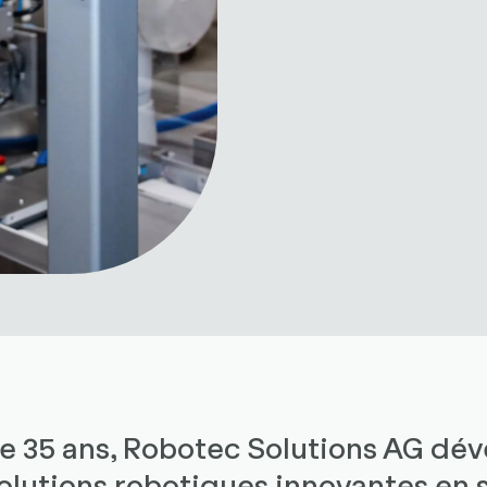
e 35 ans, Robotec Solutions AG dév
olutions robotiques innovantes en 