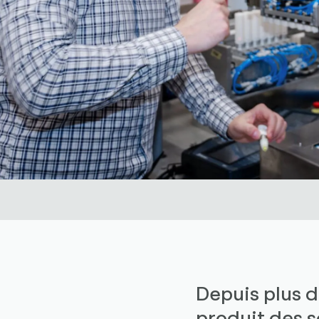
Depuis plus d
produit des s