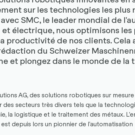
ent sur les technologies les plus 
 avec SMC, le leader mondial de l'
t électrique, nous optimisons les
 productivité de nos clients. Cela
 rédaction du Schweizer Maschinenm
e et plongez dans le monde de la t
tions AG, des solutions robotiques sur mesure
es secteurs très divers tels que la technologi
ie, la logistique et le traitement des métaux. L'e
est depuis lors un pionnier de l'automatisation