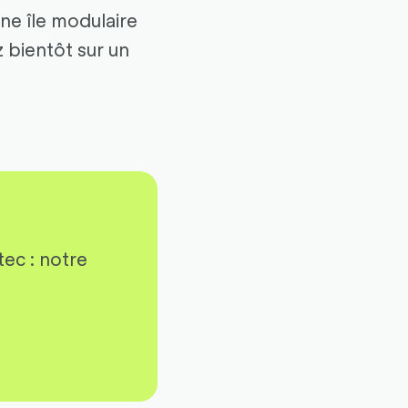
ne île modulaire
z bientôt sur un
ec : notre