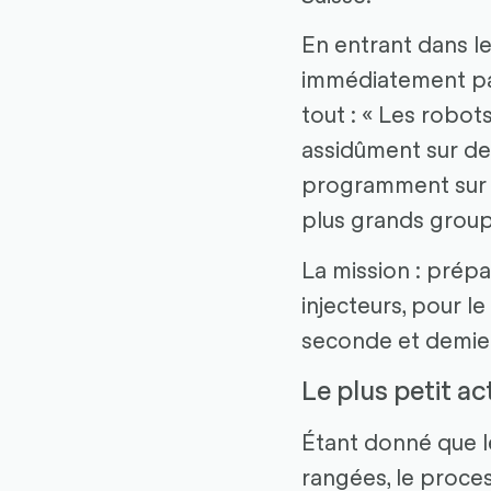
En entrant dans le
immédiatement pal
tout : « Les robots
assidûment sur d
programment sur l'
plus grands group
La mission : prépa
injecteurs, pour l
seconde et demie e
Le plus petit a
Étant donné que le
rangées, le proce