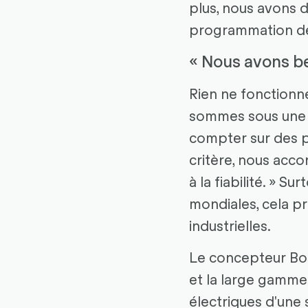
plus, nous avons d
programmation de 
« Nous avons be
Rien ne fonctionne
sommes sous une p
compter sur des p
critère, nous acc
à la fiabilité. » 
mondiales, cela p
industrielles.
Le concepteur Bos
et la large gamme
électriques d'une s