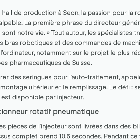
 hall de production à Seon, la passion pour la 
pable. La première phrase du directeur généra
 sont notre vie. » Tout autour, les spécialistes tr
es bras robotiques et des commandes de mach
ordinateur, notamment sur le projet le plus ré
es pharmaceutiques de Suisse.
rer des seringues pour l'auto-traitement, appel
e montage ultérieur et le remplissage. Le défi :
st disponible par injecteur.
ctionneur rotatif pneumatique
s pièces de l'injecteur sont livrées dans des bl
ssus complet prend 10,5 secondes. Pendant ce 