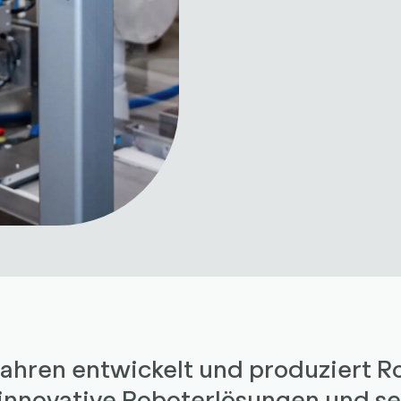
Jahren entwickelt und produziert 
 innovative Roboterlösungen und se