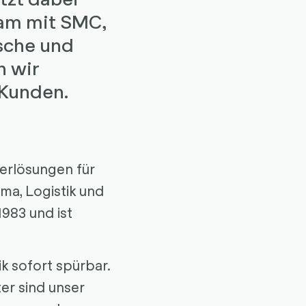
am mit SMC,
sche und
n wir
 Kunden.
erlösungen für
ma, Logistik und
983 und ist
.
ik sofort spürbar.
er sind unser