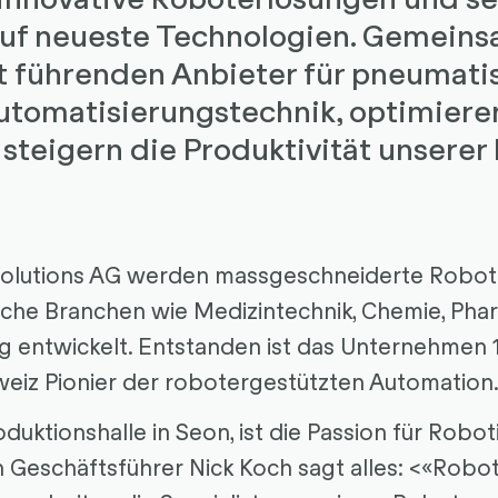
uf neueste Technologien. Gemeins
 führenden Anbieter für pneumati
utomatisierungstechnik, optimiere
steigern die Produktivität unserer
Solutions AG werden massgeschneiderte Robot
iche Branchen wie Medizintechnik, Chemie, Phar
g entwickelt. Entstanden ist das Unternehmen 1
hweiz Pionier der robotergestützten Automation
oduktionshalle in Seon, ist die Passion für Robot
n Geschäftsführer Nick Koch sagt alles: <«Robot