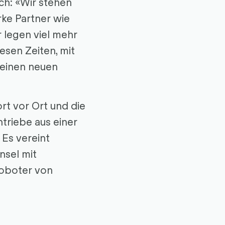
ch: «Wir stehen
rke Partner wie
r legen viel mehr
esen Zeiten, mit
 einen neuen
rt vor Ort und die
ntriebe aus einer
 Es vereint
nsel mit
Roboter von