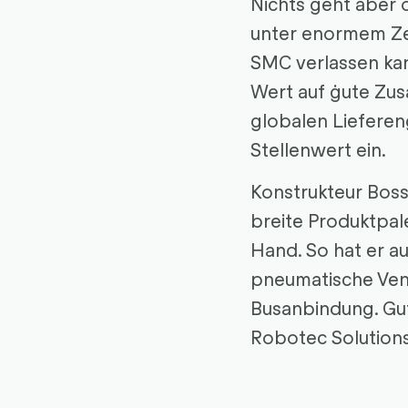
Nichts geht aber 
unter enormem Zei
SMC verlassen kann
Wert auf ġute Zus
globalen Lieferen
Stellenwert ein.
Konstrukteur Boss
breite Produktpale
Hand. So hat er a
pneumatische Vent
Busanbindung. Gu
Robotec Solutions