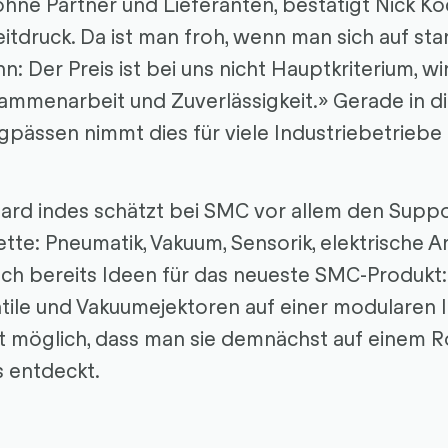
ohne Partner und Lieferanten, bestätigt Nick Ko
tdruck. Da ist man froh, wenn man sich auf sta
: Der Preis ist bei uns nicht Hauptkriterium, wi
ammenarbeit und Zuverlässigkeit.» Gerade in di
gpässen nimmt dies für viele Industriebetriebe
ard indes schätzt bei SMC vor allem den Suppo
tte: Pneumatik, Vakuum, Sensorik, elektrische A
uch bereits Ideen für das neueste SMC-Produkt:
ile und Vakuumejektoren auf einer modularen I
t möglich, dass man sie demnächst auf einem 
 entdeckt.