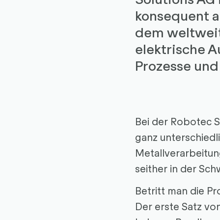
konsequent a
dem weltweit
elektrische A
Prozesse und 
Bei der Robotec 
ganz unterschiedl
Metallverarbeitun
seither in der Sc
Betritt man die Pr
Der erste Satz vo