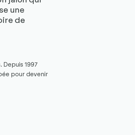
ise une
oire de
. Depuis 1997
ppée pour devenir