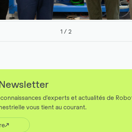
sur
1
2
Newsletter
connaissances d'experts et actualités de Robot
estrielle vous tient au courant.
ire