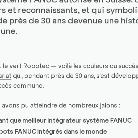
rs et reconnaissants, et qui symbol
e près de 30 ans devenue une hist
une.
 le vert Robotec — voilà les couleurs du succès
riat
qui, pendant près de 30 ans, s'est dévelo
succès commune.
avons pu atteindre de nombreux jalons :
tant que meilleur intégrateur système FANUC
obots FANUC intégrés dans le monde