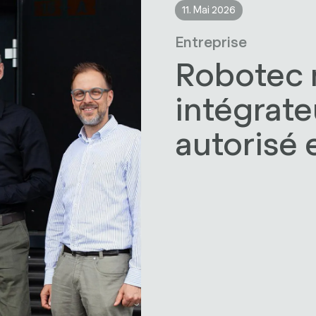
11. Mai 2026
Entreprise
Robotec
intégrat
autorisé 