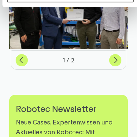
Previous
Weiter
von
1
2
Robotec Newsletter
Neue Cases, Expertenwissen und
Aktuelles von Robotec: Mit