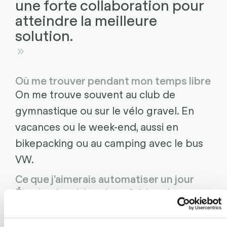
une forte collaboration pour
atteindre la meilleure
solution.
Où me trouver pendant mon temps libre
On me trouve souvent au club de
gymnastique ou sur le vélo gravel. En
vacances ou le week-end, aussi en
bikepacking ou au camping avec le bus
VW.
Ce que j'aimerais automatiser un jour
Étant mécanicien de précision de
formation, j'aimerais beaucoup réaliser
une solution d'automatisation dans un