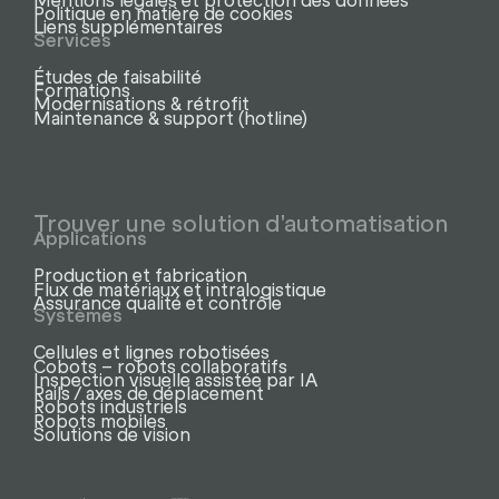
Politique en matière de cookies
Liens supplémentaires
Services
Études de faisabilité
Formations
Modernisations & rétrofit
Maintenance & support (hotline)
Trouver une solution d'automatisation
Applications
Production et fabrication
Flux de matériaux et intralogistique
Assurance qualité et contrôle
Systèmes
Cellules et lignes robotisées
Cobots – robots collaboratifs
Inspection visuelle assistée par IA
Rails / axes de déplacement
Robots industriels
Robots mobiles
Solutions de vision