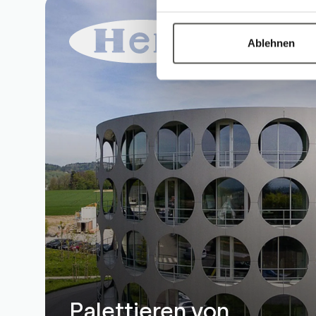
Ablehnen
Palettieren von