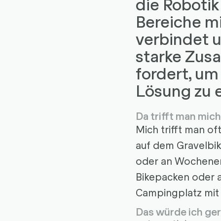
die Robotik 
Bereiche m
verbindet 
starke Zus
fordert, um
Lösung zu e
Da trifft man mich 
Mich trifft man of
auf dem Gravelbik
oder an Wochene
Bikepacken oder 
Campingplatz mit
Das würde ich ger