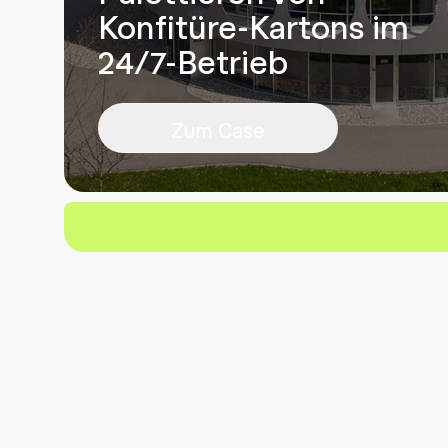
Konfitüre-Kartons im
24/7-Betrieb
Zum Case