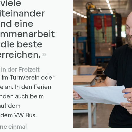
viele
iteinander
und eine
ammenarbeit
 die beste
rreichen.
in der Freizeit
t im Turnverein oder
e an. In den Ferien
nden auch beim
auf dem
 dem VW Bus.
ne einmal