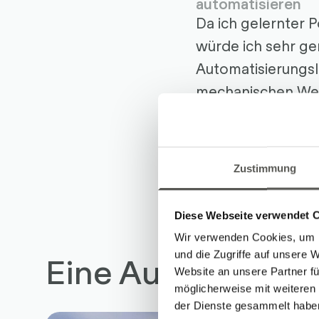
automatisieren
Da ich gelernter 
würde ich sehr ge
Automatisierungsl
mechanischen Werk
Im Robotec Team 
Februar 2025
Zustimmung
Diese Webseite verwendet 
Wir verwenden Cookies, um I
und die Zugriffe auf unsere 
Eine Auswahl an A
Website an unsere Partner fü
möglicherweise mit weiteren
der Dienste gesammelt habe