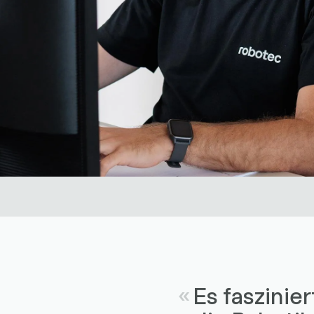
Es faszinie