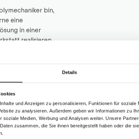
Polymechaniker bin,
rne eine
ösung in einer
statt realisieren.
seit
Details
Cookies
nhalte und Anzeigen zu personalisieren, Funktionen für soziale
Website zu analysieren. Außerdem geben wir Informationen zu I
rbeiten von Kevin
r soziale Medien, Werbung und Analysen weiter. Unsere Partner
 Daten zusammen, die Sie ihnen bereitgestellt haben oder die s
n.