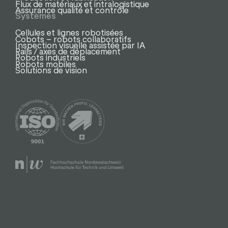
Flux de matériaux et intralogistique
Assurance qualité et contrôle
Systèmes
Cellules et lignes robotisées
Cobots – robots collaboratifs
Inspection visuelle assistée par IA
Rails / axes de déplacement
Robots industriels
Robots mobiles
Solutions de vision