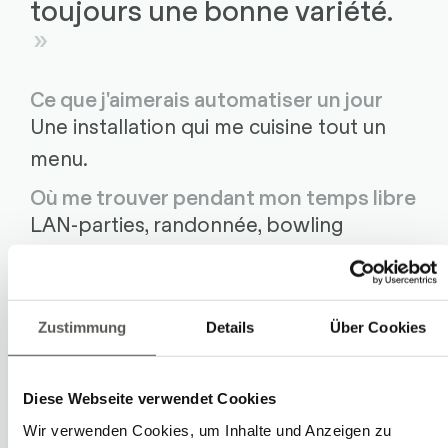
toujours une bonne variété.
Ce que j'aimerais automatiser un jour
Une installation qui me cuisine tout un
menu.
Où me trouver pendant mon temps libre
LAN-parties, randonnée, bowling
Dans l'équipe Robotec depuis
Mai 2024
Zustimmung
Details
Über Cookies
Diese Webseite verwendet Cookies
Eine Auswahl an
Wir verwenden Cookies, um Inhalte und Anzeigen zu