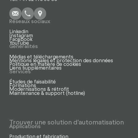
Réseaux sociaux
Linkedin
Instagram
Facebook
YouTube
Généralités
Médias et téléchargements
Mentions légales et protection des données
Politique en matière de cookies
Liens supplémentaires
Services
Études de faisabilité
Formations
Modernisations & rétrofit
Maintenance & support (hotline)
Trouver une solution d'automatisation
Applications
Production et fabrication