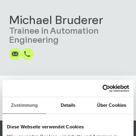
Michael Bruderer
Trainee in Automation
Écrire
Appel
Copier
Copier
Engineering
Zustimmung
Details
Über Cookies
Diese Webseite verwendet Cookies