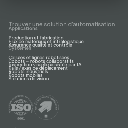
Trouver une solution d'automatisation
Applications
Production et fabrication
Flux de matériaux et intralogistique
Assurance qualité et contrôle
Systèmes
Cellules et lignes robotisées
Cobots – robots collaboratifs
Inspection visuelle assistée par IA
Rails / axes de déplacement
Robots industriels
Robots mobiles
Solutions de vision