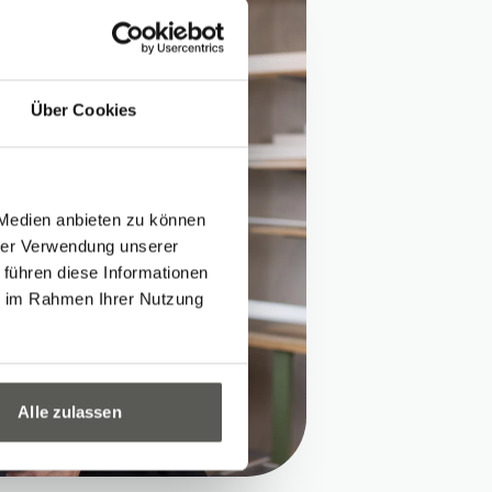
Über Cookies
 Medien anbieten zu können
hrer Verwendung unserer
 führen diese Informationen
ie im Rahmen Ihrer Nutzung
Alle zulassen