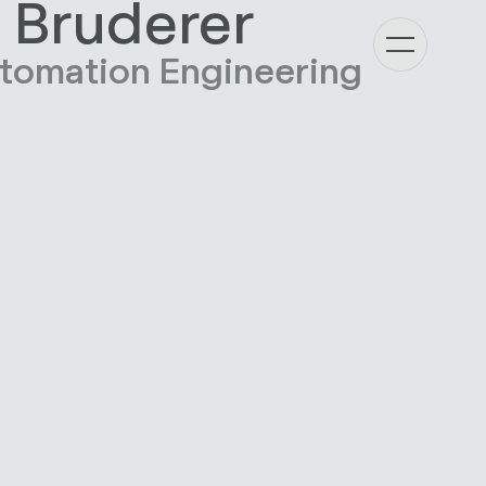
 Bruderer
utomation Engineering