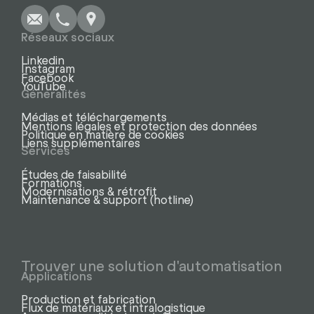
Réseaux sociaux
Linkedin
Instagram
Facebook
YouTube
Généralités
Médias et téléchargements
Mentions légales et protection des données
Politique en matière de cookies
Liens supplémentaires
Services
Études de faisabilité
Formations
Modernisations & rétrofit
Maintenance & support (hotline)
Trouver une solution d'automatisation
Applications
Production et fabrication
Flux de matériaux et intralogistique