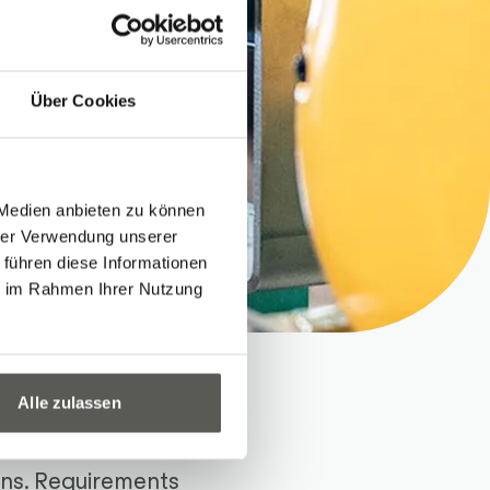
Über Cookies
 Medien anbieten zu können
hrer Verwendung unserer
 führen diese Informationen
ie im Rahmen Ihrer Nutzung
Alle zulassen
ions. Requirements