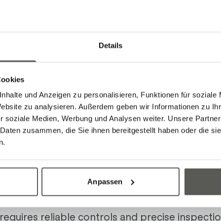
Details
Cookies
nhalte und Anzeigen zu personalisieren, Funktionen für soziale
Website zu analysieren. Außerdem geben wir Informationen zu I
r soziale Medien, Werbung und Analysen weiter. Unsere Partner
 Daten zusammen, die Sie ihnen bereitgestellt haben oder die s
n.
l and Inspect
Anpassen
requires reliable controls and precise inspect