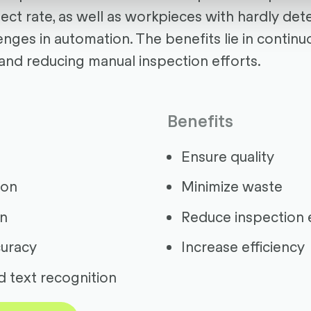
ect rate, as well as workpieces with hardly det
enges in automation. The benefits lie in continuo
 and reducing manual inspection efforts.
Benefits
Ensure quality
ion
Minimize waste
on
Reduce inspection 
curacy
Increase efficiency
 text recognition