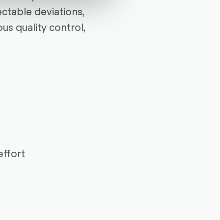
ectable deviations,
us quality control,
effort