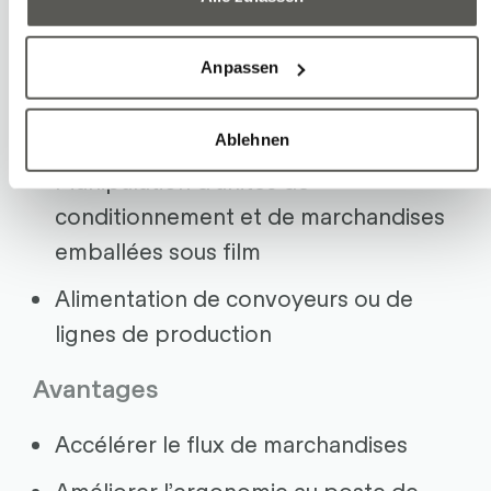
Dépalletisation de cartons et plateaux
Anpassen
Désempilage de caisses et de
conteneurs
Ablehnen
Manipulation d’unités de
conditionnement et de marchandises
emballées sous film
Alimentation de convoyeurs ou de
lignes de production
Avantages
Accélérer le flux de marchandises
Améliorer l’ergonomie au poste de