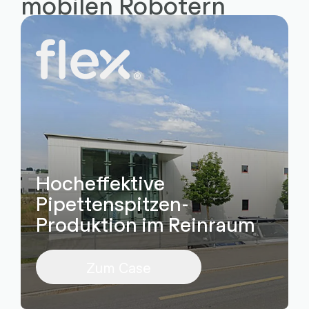
mobilen Robotern
Hocheffektive
Pipettenspitzen-
Produktion im Reinraum
Zum Case