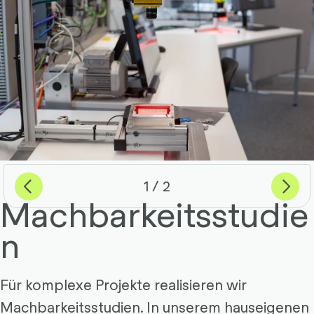
Previous
Weiter
von
1
2
Machbarkeitsstudie
n
Für komplexe Projekte realisieren wir
Machbarkeitsstudien. In unserem hauseigenen