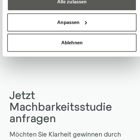
Alle zulassen
Häufige Fragen (FAQ)
Welche Informationen benötigen wir
Anpassen
für eine Machbarkeitsstudie?
In welchen Fällen lohnt sich eine
Ablehnen
Robotersimulation?
Jetzt
Machbarkeitsstudie
anfragen
Möchten Sie Klarheit gewinnen durch