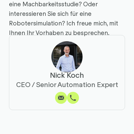
eine Machbarkeitsstudie? Oder
interessieren Sie sich für eine
Robotersimulation? Ich freue mich, mit
Ihnen Ihr Vorhaben zu besprechen.
Nick Koch
Schreiben
Anrufen
Kopieren
Kopieren
CEO / Senior Automation Expert