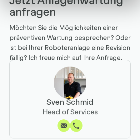
anfragen
Möchten Sie die Möglichkeiten einer
präventiven Wartung besprechen? Oder
ist bei Ihrer Roboteranlage eine Revision
fällig? Ich freue mich auf Ihre Anfrage.
Sven Schmid
Schreiben
Anrufen
Kopieren
Kopieren
Head of Services