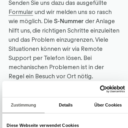
Senden Sie uns dazu das ausgefüllte
Formular
und wir melden uns so rasch
wie möglich. Die
der Anlage
S-Nummer
hilft uns, die richtigen Schritte einzuleiten
und das Problem einzugrenzen. Viele
Situationen können wir via Remote
Support per Telefon lösen. Bei
mechanischen Problemen ist in der
Regel ein Besuch vor Ort nötig.
Fehleranalyse und Wiederherstellung
Reparatur und Revision
Zustimmung
Details
Über Cookies
Instandsetzung
Diese Webseite verwendet Cookies