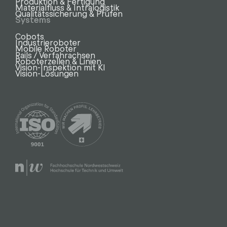
Produktion & Fertigung
Materialfluss & Intralogistik
Qualitätssicherung & Prüfen
Systems
Cobots
Industrieroboter
Mobile Roboter
Rails / Verfahrachsen
Roboterzellen & Linien
Vision-Inspektion mit KI
Vision-Lösungen