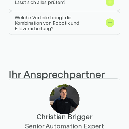
Lässt sich alles prüfen?
Welche Vorteile bringt die
Kombination von Robotik und
Bildverarbeitung?
Ihr Ansprechpartner
Christian Brigger
Schreiben
Anrufen
Kopieren
Kopieren
Senior Automation Expert