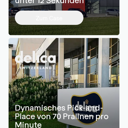
Zum Case
Dynamisches Pick-and-
Place von 70 Pralinen pro
Minute