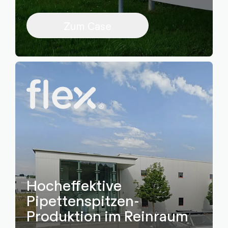
Zum Case
Hocheffektive
Pipettenspitzen-
Produktion im Reinraum