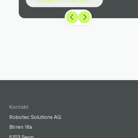
Kontakt
Robotec Solutions AG
Birren 16a
5703 Seon