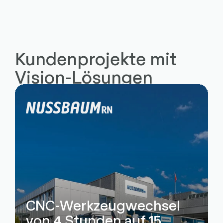
Kundenprojekte mit
Vision-Lösungen
CNC-Werkzeugwechsel
von 4 Stunden auf 15