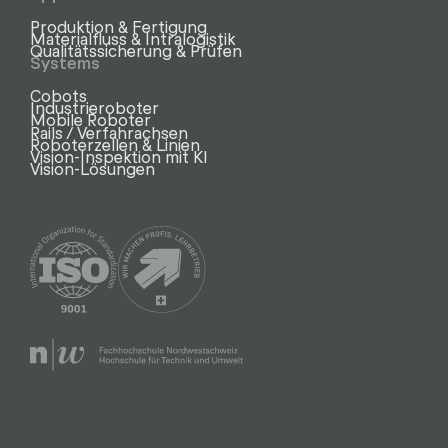
Produktion & Fertigung
Materialfluss & Intralogistik
Qualitätssicherung & Prüfen
Systems
Cobots
Industrieroboter
Mobile Roboter
Rails / Verfahrachsen
Roboterzellen & Linien
Vision-Inspektion mit KI
Vision-Lösungen