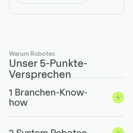
Warum Robotec
Unser 5-Punkte-
Versprechen
1 Branchen-Know-
how
2 System Robotec