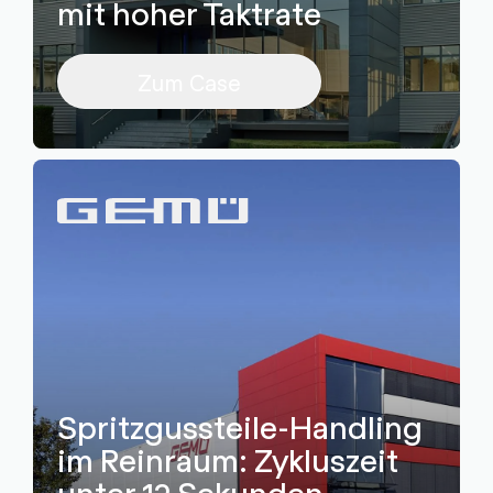
mit hoher Taktrate
Zum Case
Spritzgussteile-Handling
im Reinraum: Zykluszeit
unter 12 Sekunden