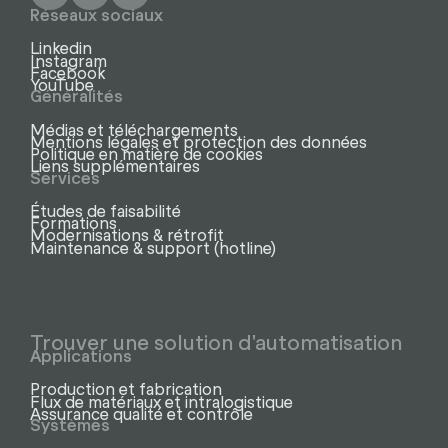
Réseaux sociaux
Linkedin
Instagram
Facebook
YouTube
Généralités
Médias et téléchargements
Mentions légales et protection des données
Politique en matière de cookies
Liens supplémentaires
Services
Études de faisabilité
Formations
Modernisations & rétrofit
Maintenance & support (hotline)
Trouver une solution d'automatisation
Applications
Production et fabrication
Flux de matériaux et intralogistique
Assurance qualité et contrôle
Systèmes