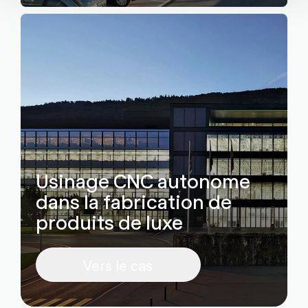
Usinage CNC autonome
dans la fabrication de
produits de luxe
Vers le cas