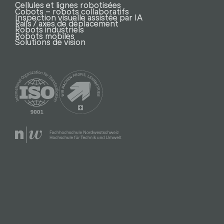
Cellules et lignes robotisées
Cobots – robots collaboratifs
Inspection visuelle assistée par IA
Rails / axes de déplacement
Robots industriels
Robots mobiles
Solutions de vision