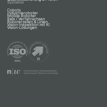
Systems
Cobots
Industrieroboter
Mobile Roboter
Rails / Verfahrachsen
Roboterzellen & Linien
Vision-Inspektion mit KI
Vision-Lösungen