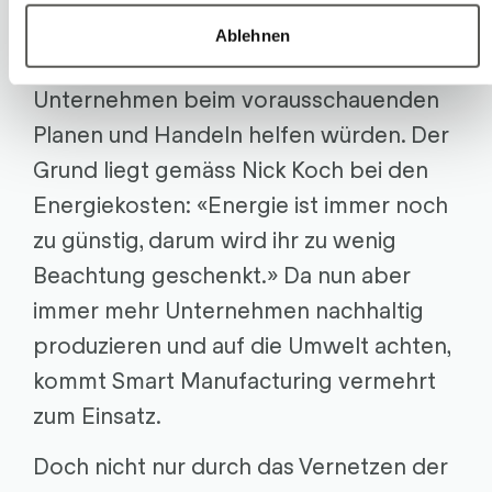
Lösungen auch vorher schon möglich
Ablehnen
gewesen wären und vielen
Unternehmen beim vorausschauenden
Planen und Handeln helfen würden. Der
Grund liegt gemäss Nick Koch bei den
Energiekosten: «Energie ist immer noch
zu günstig, darum wird ihr zu wenig
Beachtung geschenkt.» Da nun aber
immer mehr Unternehmen nachhaltig
produzieren und auf die Umwelt achten,
kommt Smart Manufacturing vermehrt
zum Einsatz.
Doch nicht nur durch das Vernetzen der