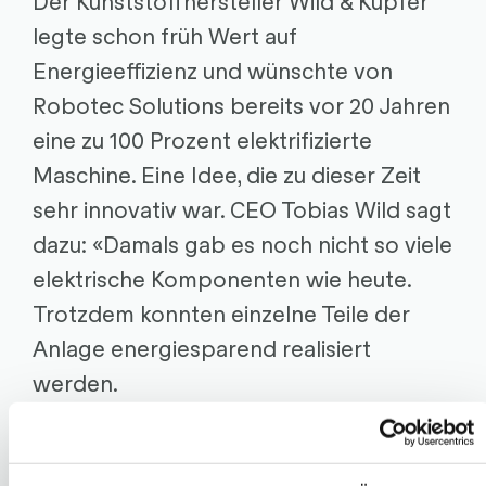
Der Kunststoffhersteller Wild & Küpfer
legte schon früh Wert auf
Energieeffizienz und wünschte von
Robotec Solutions bereits vor 20 Jahren
eine zu 100 Prozent elektrifizierte
Maschine. Eine Idee, die zu dieser Zeit
sehr innovativ war. CEO Tobias Wild sagt
dazu: «Damals gab es noch nicht so viele
elektrische Komponenten wie heute.
Trotzdem konnten einzelne Teile der
Anlage energiesparend realisiert
werden.
Robotec Solutions entwickelte für uns
ein Förderbandsystem, das durch