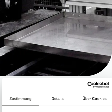
Be- und Entladen
Zustimmung
Details
Über Cookies
Bearbeitungsmaschinen in der