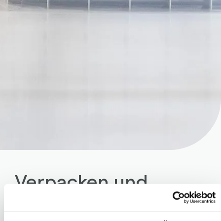
Verpacken und
Palettieren