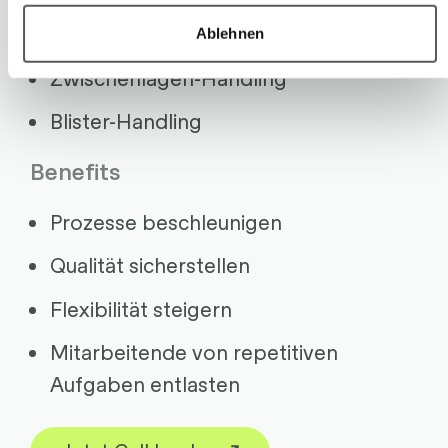
Umwickeln mit Folie
Ablehnen
Zwischenlagen-Handling
Blister-Handling
Benefits
Prozesse beschleunigen
Qualität sicherstellen
Flexibilität steigern
Mitarbeitende von repetitiven
Aufgaben entlasten