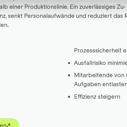
alb einer Produktionslinie. Ein zuverlässiges Z
ienz, senkt Personalaufwände und reduziert das 
len.
Prozesssicherheit 
Ausfallrisiko minimi
Mitarbeitende von 
Aufgaben entlaste
Effizienz steigern
hen