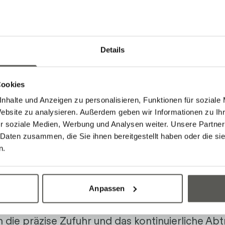
Details
Cookies
nhalte und Anzeigen zu personalisieren, Funktionen für soziale
Website zu analysieren. Außerdem geben wir Informationen zu I
r soziale Medien, Werbung und Analysen weiter. Unsere Partner
 Daten zusammen, die Sie ihnen bereitgestellt haben oder die s
n.
d Wegführen
Anpassen
n die präzise Zufuhr und das kontinuierliche Ab