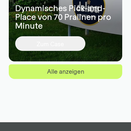
Dynamisches Pick-and-
Place von 70 Pralinen pro
Minute
Zum Case
Alle anzeigen