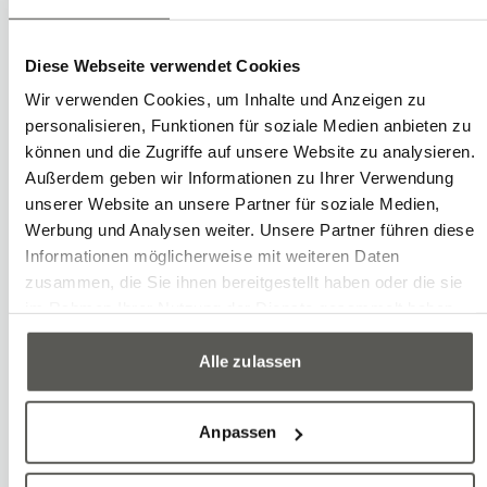
Autonom und flexibel: 3-
Diese Webseite verwendet Cookies
Schicht-Betrieb einer
Wir verwenden Cookies, um Inhalte und Anzeigen zu
Spritzgussmaschine
personalisieren, Funktionen für soziale Medien anbieten zu
können und die Zugriffe auf unsere Website zu analysieren.
Außerdem geben wir Informationen zu Ihrer Verwendung
Zum Case
unserer Website an unsere Partner für soziale Medien,
Werbung und Analysen weiter. Unsere Partner führen diese
Informationen möglicherweise mit weiteren Daten
zusammen, die Sie ihnen bereitgestellt haben oder die sie
im Rahmen Ihrer Nutzung der Dienste gesammelt haben.
Alle zulassen
Anpassen