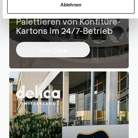
Ablehnen
Palettieren von Konfitüre-
Kartons im 24/7-Betrieb
Zum Case