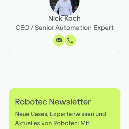
Nick Koch
Schreiben
Anrufen
Kopieren
Kopieren
CEO / Senior Automation Expert
Robotec Newsletter
Neue Cases, Expertenwissen und
Aktuelles von Robotec: Mit