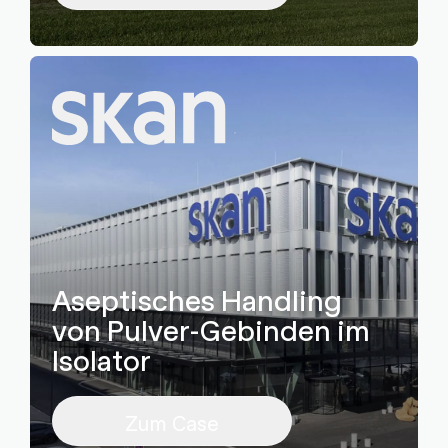
Aseptisches Handling
von Pulver-Gebinden im
Isolator
Zum Case