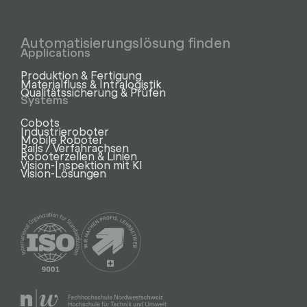
Automatisierungslösung finden
Applications
Produktion & Fertigung
Materialfluss & Intralogistik
Qualitätssicherung & Prüfen
Systems
Cobots
Industrieroboter
Mobile Roboter
Rails / Verfahrachsen
Roboterzellen & Linien
Vision-Inspektion mit KI
Vision-Lösungen