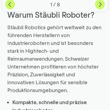
Previous
Weiter
von
1
8
Warum Stäubli Roboter?
Stäubli Robotics gehört weltweit zu den
führenden Herstellern von
Industrierobotern und ist besonders
stark in Hightech- und
Reinraumanwendungen. Schweizer
Unternehmen profitieren von höchster
Präzision, Zuverlässigkeit und
innovativen Lösungen für sensible
Produktionsumgebungen.
Kompakte, schnelle und präzise