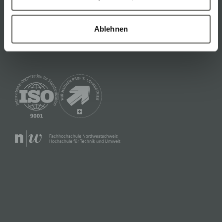
Cobots
Industrial Robots
AI-supported Vision Inspection
Mobile Robots
Ablehnen
Rails / Traversing Axes
Robot Cells and Lines
Vision Solutions