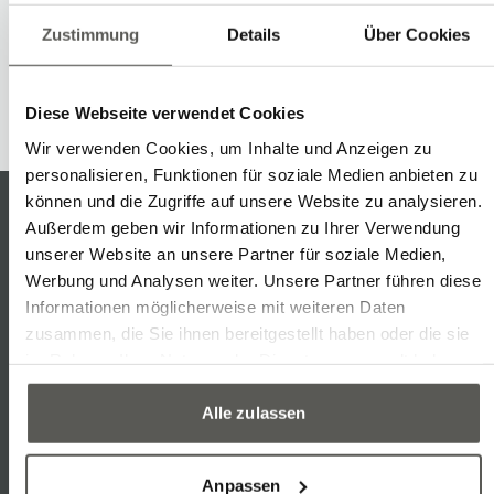
Zustimmung
Details
Über Cookies
Diese Webseite verwendet Cookies
Wir verwenden Cookies, um Inhalte und Anzeigen zu
personalisieren, Funktionen für soziale Medien anbieten zu
können und die Zugriffe auf unsere Website zu analysieren.
Außerdem geben wir Informationen zu Ihrer Verwendung
unserer Website an unsere Partner für soziale Medien,
Contact
Werbung und Analysen weiter. Unsere Partner führen diese
Robotec Solutions AG
Informationen möglicherweise mit weiteren Daten
zusammen, die Sie ihnen bereitgestellt haben oder die sie
Birren 16a
Write
Call
Copy
Copy
im Rahmen Ihrer Nutzung der Dienste gesammelt haben.
Tel: +41 62 775 90 00
Alle zulassen
Social Media
Anpassen
Linkedin