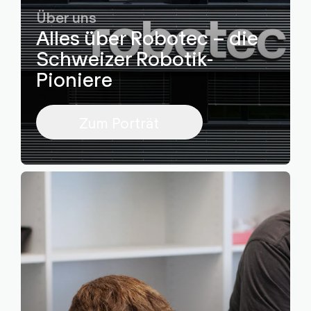
Über uns
Alles über Robotec – die
Schweizer Robotik-
Pioniere
Zum Porträt