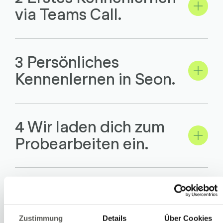
via Teams Call.
3 Persönliches
Kennenlernen in Seon.
4 Wir laden dich zum
Probearbeiten ein.
5 Willkommen bei
Robotec!
Zustimmung
Details
Über Cookies