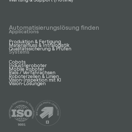
Automatisierungslösung finden
Applications
Produktion & Fertigung
Materialfluss & Intralogistik
Qualitätssicherung & Prüfen
Systems
Cobots
Industrieroboter
Mobile Roboter
Rails / Verfahrachsen
Roboterzellen & Linien
Vision-Inspektion mit KI
Vision-Lösungen