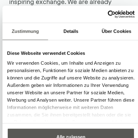
inspiring exchange. We are already
looking forward to the next
ROBOTalents Day!
Zustimmung
Details
Über Cookies
Diese Webseite verwendet Cookies
Wir verwenden Cookies, um Inhalte und Anzeigen zu
personalisieren, Funktionen für soziale Medien anbieten zu
können und die Zugriffe auf unsere Website zu analysieren.
Außerdem geben wir Informationen zu Ihrer Verwendung
unserer Website an unsere Partner für soziale Medien,
Werbung und Analysen weiter. Unsere Partner führen diese
Informationen möglicherweise mit weiteren Daten
zusammen, die Sie ihnen bereitgestellt haben oder die sie
im Rahmen Ihrer Nutzung der Dienste gesammelt haben.
Previous
Next
Alle zulassen