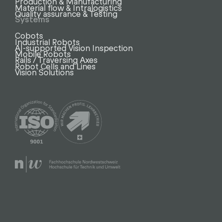
Production & Manufacturing
Material flow & Intralogistics
Quality assurance & Testing
Systems
Cobots
Industrial Robots
AI-supported Vision Inspection
Mobile Robots
Rails / Traversing Axes
Robot Cells and Lines
Vision Solutions