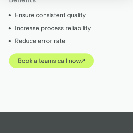
Ensure consistent quality
Increase process reliability
Reduce error rate
Book a teams call now