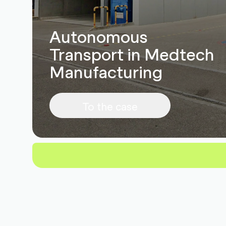
Autonomous
Transport in Medtech
Manufacturing
To the case