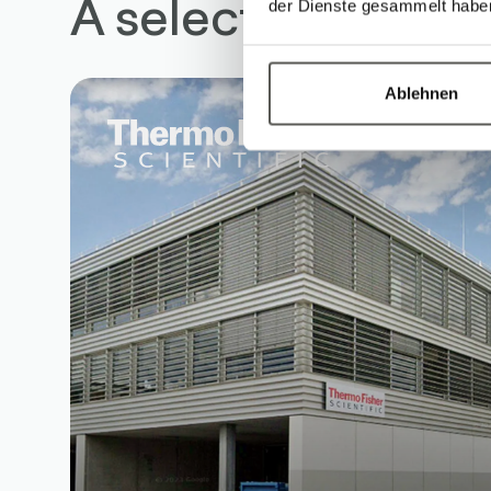
A selection of ca
der Dienste gesammelt habe
Ablehnen