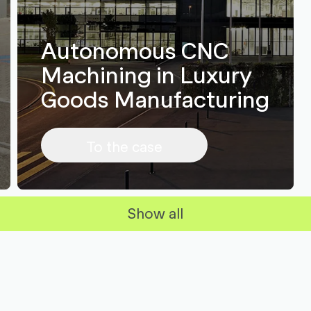
Autonomous CNC
Machining in Luxury
Goods Manufacturing
To the case
Show all