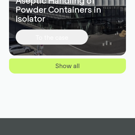
Aseptic Handling of
Powder Containers in
Isolator
To the case
Show all