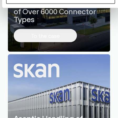
Flexible 24/7 Production
of Over 6000 Connector
Types
To the case