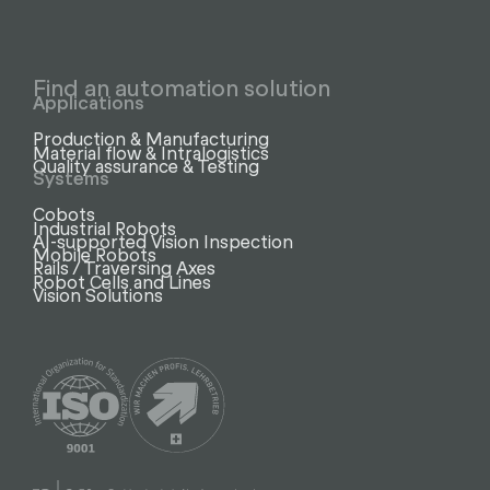
Find an automation solution
Applications
Production & Manufacturing
Material flow & Intralogistics
Quality assurance & Testing
Systems
Cobots
Industrial Robots
AI-supported Vision Inspection
Mobile Robots
Rails / Traversing Axes
Robot Cells and Lines
Vision Solutions