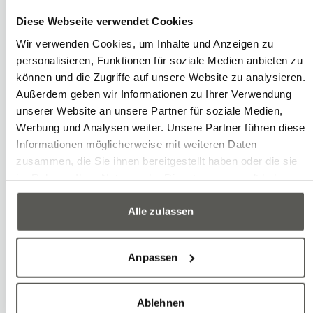
Fast and Flexible
Diese Webseite verwendet Cookies
Palletizing of Changing
Wir verwenden Cookies, um Inhalte und Anzeigen zu
Bulk Material
personalisieren, Funktionen für soziale Medien anbieten zu
können und die Zugriffe auf unsere Website zu analysieren.
Außerdem geben wir Informationen zu Ihrer Verwendung
To the case
unserer Website an unsere Partner für soziale Medien,
Werbung und Analysen weiter. Unsere Partner führen diese
Informationen möglicherweise mit weiteren Daten
zusammen, die Sie ihnen bereitgestellt haben oder die sie
im Rahmen Ihrer Nutzung der Dienste gesammelt haben.
Alle zulassen
Anpassen
Ablehnen