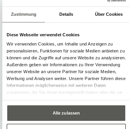
Systems
Mobile Roboter
Zustimmung
Details
Über Cookies
Diese Webseite verwendet Cookies
Wir verwenden Cookies, um Inhalte und Anzeigen zu
personalisieren, Funktionen für soziale Medien anbieten zu
können und die Zugriffe auf unsere Website zu analysieren.
Außerdem geben wir Informationen zu Ihrer Verwendung
unserer Website an unsere Partner für soziale Medien,
Werbung und Analysen weiter. Unsere Partner führen diese
Informationen möglicherweise mit weiteren Daten
zusammen, die Sie ihnen bereitgestellt haben oder die sie
im Rahmen Ihrer Nutzung der Dienste gesammelt haben.
Alle zulassen