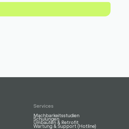
Services
Machbarkeitsstudien
z
Schulungen
Umbauten & Retrofit
Wartung & Support (Hotline)