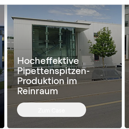
Hocheffektive
Pipettenspitzen-
Produktion im
Reinraum
Zum Case