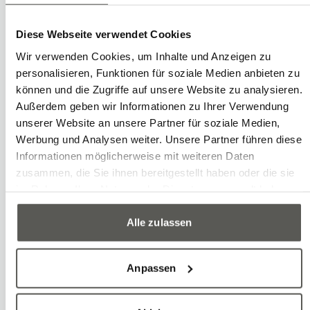
Jahre)
Unternehmertum
Diese Webseite verwendet Cookies
Fokus auf Schweizer Lieferanten
Wir verwenden Cookies, um Inhalte und Anzeigen zu
personalisieren, Funktionen für soziale Medien anbieten zu
Gesundes, nachhaltiges Wachstum
können und die Zugriffe auf unsere Website zu analysieren.
Außerdem geben wir Informationen zu Ihrer Verwendung
Langfristige Unternehmensstrategie
unserer Website an unsere Partner für soziale Medien,
Werbung und Analysen weiter. Unsere Partner führen diese
Informationen möglicherweise mit weiteren Daten
zusammen, die Sie ihnen bereitgestellt haben oder die sie
im Rahmen Ihrer Nutzung der Dienste gesammelt haben.
Alle zulassen
Anpassen