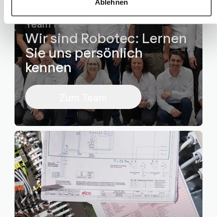
Ablehnen
Team
Wir sind Robotec: Lernen
Sie uns persönlich
kennen
Zum Team