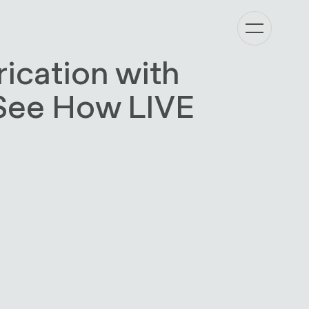
ication with
See How LIVE