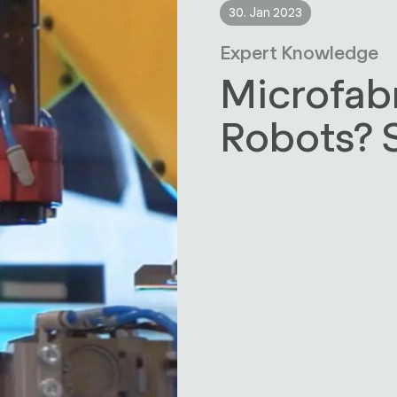
30. Jan 2023
Expert Knowledge
Microfabr
Robots? 