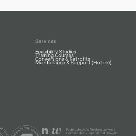
Services
Feasibility Studies
Training Courses
Conversions & Retrofits
Maintenance & Support (Hotline)