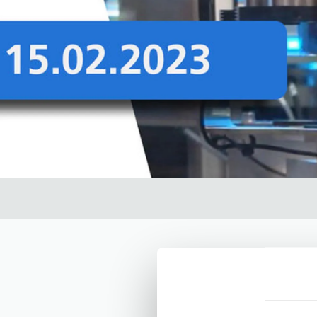
Microfabricat
Techday 2023 