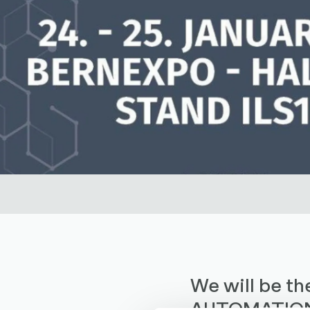
We will be t
AUTOMATION f