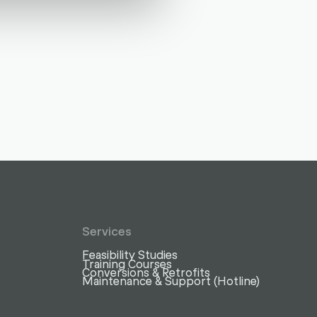
Services
Feasibility Studies
Training Courses
Conversions & Retrofits
Maintenance & Support (Hotline)