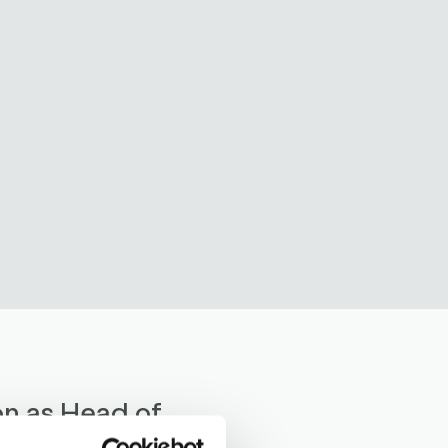
n as Head of