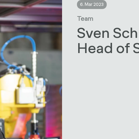
6. Mar 2023
Team
Sven Sch
Head of 