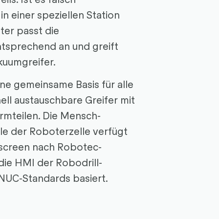
 in einer speziellen Station
er passt die
ntsprechend an und greift
akuumgreifer.
ine gemeinsame Basis für alle
ll austauschbare Greifer mit
rmteilen. Die Mensch-
le der Roboterzelle verfügt
screen nach Robotec-
ie HMI der Robodrill-
NUC-Standards basiert.