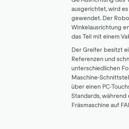
ausgerichtet, wird es
gewendet. Der Robot
Winkelausrichtung e
das Teil mit einem V
Der Greifer besitzt e
Referenzen und schne
unterschiedlichen Fo
Maschine-Schnittstel
über einen PC-Touch
Standards, während d
Fräsmaschine auf FA