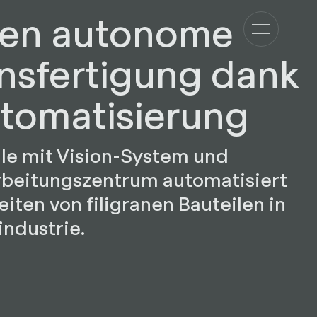
den autonome
onsfertigung dank
tomatisierung
lle mit Vision-System und
rbeitungszentrum automatisiert
ten von filigranen Bauteilen in
industrie.