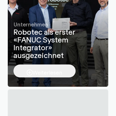
Unternehmen
Robotec als erster
«FANUC System
Integrator»
ausgezeichnet
Weiterlesen