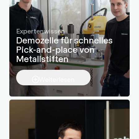
Expertenwissen
Demozelle für schnelles
Pick-and-place von
Metallstiften
Weiterlesen